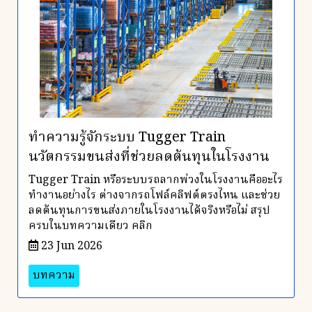
ทำความรู้จักระบบ Tugger Train
นวัตกรรมขนส่งที่ช่วยลดต้นทุนในโรงงาน
Tugger Train หรือระบบรถลากพ่วงในโรงงานคืออะไร
ทำงานอย่างไร ต่างจากรถโฟล์คลิฟต์ตรงไหน และช่วย
ลดต้นทุนการขนส่งภายในโรงงานได้จริงหรือไม่ สรุป
ครบในบทความเดียว คลิก
23 Jun 2026
บทความ