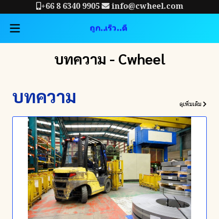
+66 8 6340 9905
info@cwheel.com
บทความ - Cwheel
บทความ
ดูเพิ่มเติม