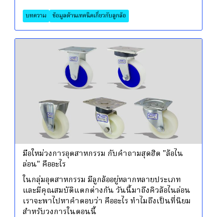
บทความ
ข้อมูลด้านเทคนิคเกี่ยวกับลูกล้อ
มือใหม่วงการอุตสาหกรรม กับคำถามสุดฮิต "ล้อไน
ล่อน" คืออะไร
ในกลุ่มอุตสาหกรรม มีลูกล้ออยู่หลากหลายประเภท
และมีคุณสมบัติแตกต่างกัน วันนี้มาถึงคิวล้อไนล่อน
เราจะพาไปหาคำตอบว่า คืออะไร ทำไมถึงเป็นที่นิยม
สำหรับวงการในตอนนี้