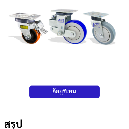
ล้อยูรีเทน
สรุป