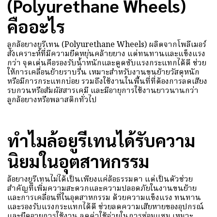
(Polyurethane Wheels)
คืออะไร
ลูกล้อยางยูรีเทน (Polyurethane Wheels) ผลิตจากโพลีเมอร์
สังเคราะห์ที่มีความยืดหยุ่นคล้ายยาง แต่ทนทานและแข็งแรง
กว่า จุดเด่นคือรองรับน้ำหนักและดูดซับแรงกระแทกได้ดี ช่วย
ให้การเคลื่อนย้ายราบรื่น เหมาะสำหรับงานขนย้ายวัสดุหนัก
หรือมีการกระแทกบ่อย รวมถึงใช้งานในพื้นที่ที่ต้องการลดเสียง
รบกวนหรือสัมผัสสารเคมี และมีอายุการใช้งานยาวนานกว่า
ลูกล้อยางหรือพลาสติกทั่วไป
ทำไมล้อยูรีเทนได้รับความ
นิยมในอุตสาหกรรม
ล้อยางยูรีเทนไม่ได้เป็นเพียงแค่ล้อธรรมดา แต่เป็นตัวช่วย
สำคัญที่เพิ่มความสะดวกและความปลอดภัยในงานขนย้าย
และการเคลื่อนที่ในอุตสาหกรรม ด้วยความแข็งแรง ทนทาน
และรองรับแรงกระแทกได้ดี ช่วยลดความเสียหายของอุปกรณ์
และยืดอายุการใช้งาน ลดค่าใช้จ่ายในการซ่อมแซม เหมาะ