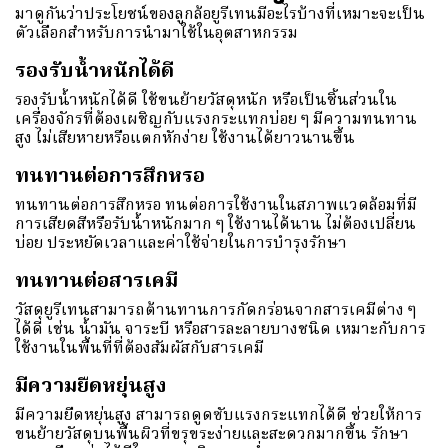
มาดูกันว่าประโยชน์ของลูกล้อยูรีเทนมีอะไรบ้างที่เหมาะจะเป็น
ตัวเลือกสำหรับการนำมาใช้ในอุตสาหกรรม
รองรับน้ำหนักได้ดี
รองรับน้ำหนักได้ดี ใช้ขนย้ายวัสดุหนัก หรือเป็นชิ้นส่วนใน
เครื่องจักรที่ต้องเผชิญกับแรงกระแทกบ่อย ๆ มีความทนทาน
สูง ไม่เสียหายหรือแตกหักง่าย ใช้งานได้ยาวนานขึ้น
ทนทานต่อการสึกหรอ
ทนทานต่อการสึกหรอ ทนต่อการใช้งานในสภาพแวดล้อมที่มี
การเสียดสีหรือรับน้ำหนักมาก ๆ ใช้งานได้นาน ไม่ต้องเปลี่ยน
บ่อย ประหยัดเวลาและค่าใช้จ่ายในการบำรุงรักษา
ทนทานต่อสารเคมี
วัสดุยูรีเทนสามารถต้านทานการกัดกร่อนจากสารเคมีต่าง ๆ
ได้ดี เช่น น้ำมัน จาระบี หรือสารละลายบางชนิด เหมาะกับการ
ใช้งานในพื้นที่ที่ต้องสัมผัสกับสารเคมี
มีความยืดหยุ่นสูง
มีความยืดหยุ่นสูง สามารถดูดซับแรงกระแทกได้ดี ช่วยให้การ
ขนย้ายวัสดุบนพื้นผิวที่ขรุขระง่ายและสะดวกมากขึ้น รักษา