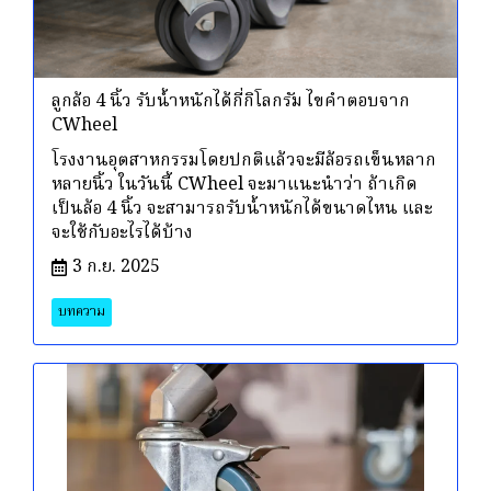
ลูกล้อ 4 นิ้ว รับน้ำหนักได้กี่กิโลกรัม ไขคำตอบจาก
CWheel
โรงงานอุตสาหกรรมโดยปกติแล้วจะมีล้อรถเข็นหลาก
หลายนิ้ว ในวันนี้ CWheel จะมาแนะนำว่า ถ้าเกิด
เป็นล้อ 4 นิ้ว จะสามารถรับน้ำหนักได้ขนาดไหน และ
จะใช้กับอะไรได้บ้าง
3 ก.ย. 2025
บทความ