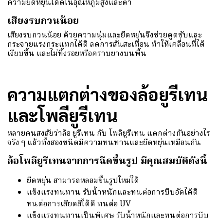
ความยืดหยุ่นได้ดีในอุณหภูมิสูงและต่ำ
เสียงรบกวนน้อย
เสียงรบกวนน้อย ด้วยความนุ่มและยืดหยุ่นจึงช่วยดูดซับและ
กระจายแรงกระแทกได้ดี ลดการสั่นสะเทือน ทำให้เคลื่อนที่ได้
เงียบขึ้น และไม่ทิ้งรอยหรือคราบยางบนพื้น
ความแตกต่างของล้อยูรีเทน
และโพลียูรีเทน
หลายคนสงสัยว่าล้อ ยูรีเทน กับ โพลียูรีเทน แตกต่างกันอย่างไร
จริง ๆ แล้วทั้งสองชนิดมีความทนทานและยืดหยุ่นเหมือนกัน
ล้อโพลียูรีเทนจากการฉีดขึ้นรูป มีคุณสมบัติดังนี้
ยืดหยุ่น สามารถหลอมขึ้นรูปใหม่ได้
แข็งแรงทนทาน รับน้ำหนักและทนต่อการบีบอัดได้ดี
ทนต่อการเสียดสีได้ดี ทนต่อ UV
แข็งแรงทนทานเป็นพิเศษ รับน้ำหนักและทนต่อการบีบ