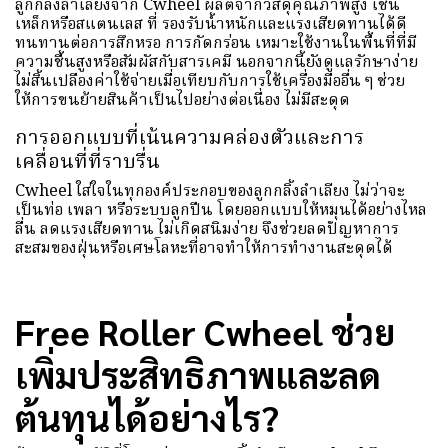
ลูกกลิ้งลำเลียงจาก Cwheel ผลิตจากวัสดุคุณภาพสูง เช่น
เหล็กหรือสแตนเลส ที่ รองรับน้ำหนักและแรงเสียดทานได้ดี
ทนทานต่อการสึกหรอ การกัดกร่อน เหมาะใช้งานในพื้นที่ที่มี
ความชื้นสูงหรือสัมผัสกับสารเคมี นอกจากนี้ยังดูแลรักษาง่าย
ไม่สิ้นเปลืองค่าใช้จ่ายเมื่อเทียบกับการใช้เครื่องมืออื่น ๆ ช่วย
ให้การขนย้ายสินค้าเป็นไปอย่างต่อเนื่อง ไม่มีสะดุด
การออกแบบที่เน้นความคล่องตัวและการ
เคลื่อนที่ที่ราบรื่น
Cwheel ใส่ใจในทุกองค์ประกอบของลูกกลิ้งลำเลียง ไม่ว่าจะ
เป็นท่อ เพลา หรือระบบลูกปืน โดยออกแบบให้หมุนได้อย่างไหล
ลื่น ลดแรงเสียดทาน ไม่เกิดสนิมง่าย จึงช่วยลดปัญหาการ
สะสมของฝุ่นหรือเศษโลหะที่อาจทำให้การทำงานสะดุดได้
Free Roller Cwheel ช่วย
เพิ่มประสิทธิภาพและลด
ต้นทุนได้อย่างไร?