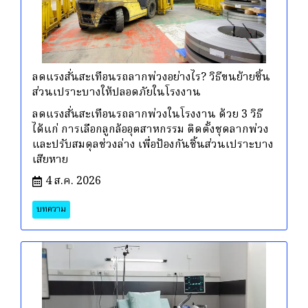
ลดแรงสั่นสะเทือนรถลากพ่วงอย่างไร? วิธีขนย้ายชิ้น
ส่วนเปราะบางให้ปลอดภัยในโรงงาน
ลดแรงสั่นสะเทือนรถลากพ่วงในโรงงาน ด้วย 3 วิธี
ได้แก่ การเลือกลูกล้ออุตสาหกรรม ติดตั้งชุดลากพ่วง
และปรับสมดุลช่วงล่าง เพื่อป้องกันชิ้นส่วนเปราะบาง
เสียหาย
4 ส.ค. 2026
บทความ