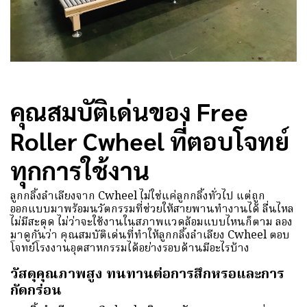
คุณสมบัติเด่นของ Free
Roller Cwheel ที่ตอบโจทย์
ทุกการใช้งาน
ลูกกลิ้งลำเลียงจาก Cwheel ไม่ใช่แค่ลูกกลิ้งทั่วไป แต่ถูก
ออกแบบมาพร้อมนวัตกรรมที่ช่วยให้สายพานทำงานได้ ลื่นไหล
ไม่มีสะดุด ไม่ว่าจะใช้งานในสภาพแวดล้อมแบบไหนก็ตาม ลอง
มาดูกันว่า คุณสมบัติเด่นที่ทำให้ลูกกลิ้งลำเลียง Cwheel ตอบ
โจทย์โรงงานอุตสาหกรรมได้อย่างรอบด้านมีอะไรบ้าง
วัสดุคุณภาพสูง ทนทานต่อการสึกหรอและการ
กัดกร่อน