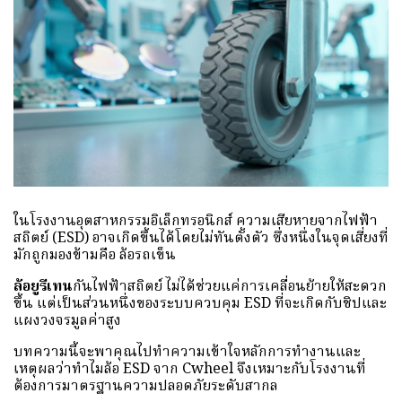
ในโรงงานอุตสาหกรรมอิเล็กทรอนิกส์ ความเสียหายจากไฟฟ้า
สถิตย์ (ESD) อาจเกิดขึ้นได้โดยไม่ทันตั้งตัว ซึ่งหนึ่งในจุดเสี่ยงที่
มักถูกมองข้ามคือ ล้อรถเข็น
ล้อยูรีเทน
กันไฟฟ้าสถิตย์ ไม่ได้ช่วยแค่การเคลื่อนย้ายให้สะดวก
ขึ้น แต่เป็นส่วนหนึ่งของระบบควบคุม ESD ที่จะเกิดกับชิปและ
แผงวงจรมูลค่าสูง
บทความนี้จะพาคุณไปทำความเข้าใจหลักการทำงานและ
เหตุผลว่าทำไมล้อ ESD จาก Cwheel จึงเหมาะกับโรงงานที่
ต้องการมาตรฐานความปลอดภัยระดับสากล