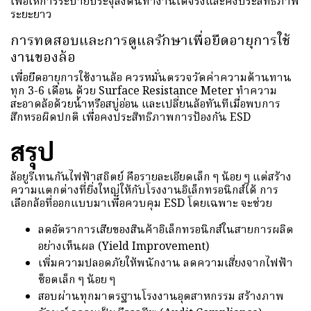
เพื่อให้การระบายประจุลงดินทำงานได้จริงและคงประสิทธิภาพ
ระยะยาว
การทดสอบและการดูแลรักษาเพื่อยืดอายุการใช้
งานของล้อ
เพื่อยืดอายุการใช้งานล้อ ควรหมั่นตรวจวัดค่าความต้านทาน
ทุก 3-6 เดือน ด้วย Surface Resistance Meter ทำความ
สะอาดล้อด้วยน้ำหรือสบู่อ่อน และเปลี่ยนล้อทันทีเมื่อพบการ
สึกหรอผิดปกติ เพื่อคงประสิทธิภาพการป้องกัน ESD
สรุป
ล้อยูรีเทนกันไฟฟ้าสถิตย์ คือรายละเอียดเล็ก ๆ น้อย ๆ แต่สร้าง
ความแตกต่างที่ยิ่งใหญ่ให้กับโรงงานอิเล็กทรอนิกส์ได้ การ
เลือกล้อที่ออกแบบมาเพื่อควบคุม ESD โดยเฉพาะ จะช่วย
ลดอัตราการเสียของสินค้าอิเล็กทรอนิกส์ในสายการผลิต
อย่างเห็นผล (Yield Improvement)
เพิ่มความปลอดภัยให้พนักงาน ลดความเสี่ยงจากไฟฟ้า
ช็อตเล็ก ๆ น้อย ๆ
สอบผ่านทุกมาตรฐานโรงงานอุตสาหกรรม สร้างภาพ