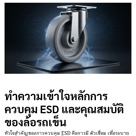
ทำความเข้าใจหลักการ
ควบคุม ESD และคุณสมบัติ
ของล้อรถเข็น
หัวใจสำคัญของการควบคุม ESD คือการมี ตัวเชื่อม เพื่อระบาย