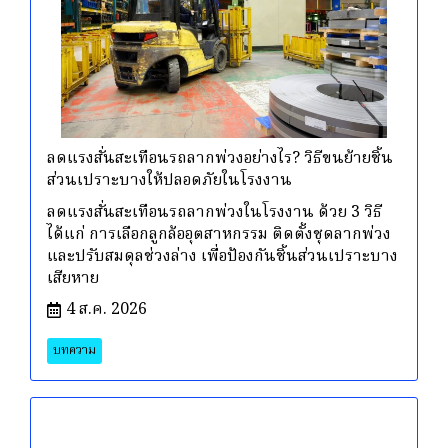
ลดแรงสั่นสะเทือนรถลากพ่วงอย่างไร? วิธีขนย้ายชิ้น
ส่วนเปราะบางให้ปลอดภัยในโรงงาน
ลดแรงสั่นสะเทือนรถลากพ่วงในโรงงาน ด้วย 3 วิธี
ได้แก่ การเลือกลูกล้ออุตสาหกรรม ติดตั้งชุดลากพ่วง
และปรับสมดุลช่วงล่าง เพื่อป้องกันชิ้นส่วนเปราะบาง
เสียหาย
4 ส.ค. 2026
บทความ