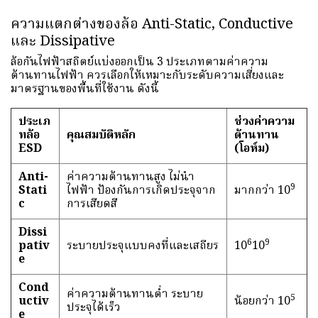
ความแตกต่างของล้อ Anti-Static, Conductive
และ Dissipative
ล้อกันไฟฟ้าสถิตย์แบ่งออกเป็น 3 ประเภทตามค่าความ
ต้านทานไฟฟ้า ควรเลือกให้เหมาะกับระดับความเสี่ยงและ
มาตรฐานของพื้นที่ใช้งาน ดังนี้
ประเภ
ช่วงค่าความ
ทล้อ
คุณสมบัติหลัก
ต้านทาน
ESD
(โอห์ม)
Anti-
ค่าความต้านทานสูง ไม่นำ
9
Stati
ไฟฟ้า ป้องกันการเกิดประจุจาก
มากกว่า 10
c
การเสียดสี
Dissi
6
9
pativ
ระบายประจุแบบคงที่และเสถียร
10
10
e
Cond
ค่าความต้านทานต่ำ ระบาย
5
uctiv
น้อยกว่า 10
ประจุได้เร็ว
e