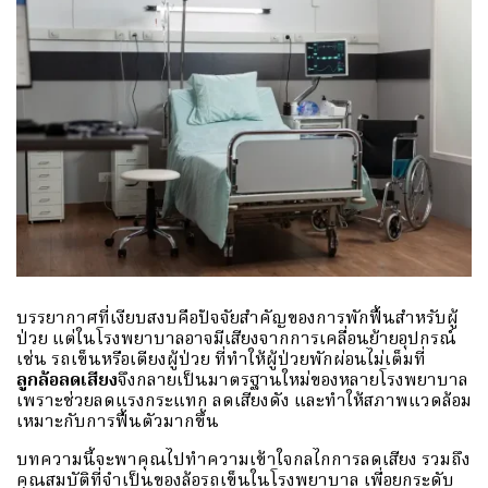
บรรยากาศที่เงียบสงบคือปัจจัยสำคัญของการพักฟื้นสำหรับผู้
ป่วย แต่ในโรงพยาบาลอาจมีเสียงจากการเคลื่อนย้ายอุปกรณ์
เช่น รถเข็นหรือเตียงผู้ป่วย ที่ทำให้ผู้ป่วยพักผ่อนไม่เต็มที่
ลูกล้อลดเสียง
จึงกลายเป็นมาตรฐานใหม่ของหลายโรงพยาบาล
เพราะช่วยลดแรงกระแทก ลดเสียงดัง และทำให้สภาพแวดล้อม
เหมาะกับการฟื้นตัวมากขึ้น
บทความนี้จะพาคุณไปทำความเข้าใจกลไกการลดเสียง รวมถึง
คุณสมบัติที่จำเป็นของล้อรถเข็นในโรงพยาบาล เพื่อยกระดับ