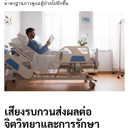
มาตรฐานการดูแลผู้ป่วยไปอีกขั้น
เสียงรบกวนส่งผลต่อ
จิตวิทยาและการรักษา