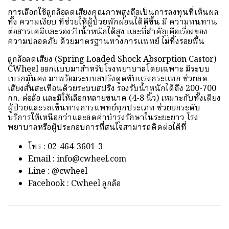
การเลือกใช้ลูกล้อลดเสียงคุณภาพสูงถือเป็นการลงทุนที่เห็นผล
ทั้ง ความเงียบ ที่ช่วยให้ผู้ป่วยพักผ่อนได้ดีขึ้น มี ความทนทาน
ต่อสารเคมีและรองรับน้ำหนักได้สูง และที่สำคัญคือเรื่องของ
ความปลอดภัย ด้วยมาตรฐานทางการแพทย์ ไม่ทิ้งรอยพื้น
ลูกล้อลดเสียง (Spring Loaded Shock Absorption Castor)
CWheel ออกแบบมาสำหรับโรงพยาบาลโดยเฉพาะ มีระบบ
เบรกมั่นคง มาพร้อมระบบสปริงดูดซับแรงกระแทก ช่วยลด
เสียงสั่นสะเทือนด้วยระบบสปริง รองรับน้ำหนักได้ถึง 200-700
กก. ต่อล้อ และมีให้เลือกหลายขนาด (4-8 นิ้ว) เหมาะกับทั้งเตียง
ผู้ป่วยและรถเข็นทางการแพทย์ทุกประเภท ช่วยยกระดับ
บริการให้เหนือกว่าและลดค่าบำรุงรักษาในระยะยาว โรง
พยาบาลหรือผู้ประกอบการที่สนใจสามารถติดต่อได้ที่
โทร : 02-464-3601-3
Email : info@cwheel.com
Line : @cwheel
Facebook : Cwheel ลูกล้อ