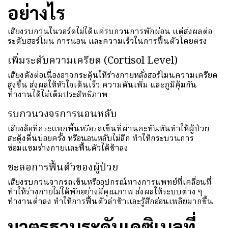
อย่างไร
เสียงรบกวนในวอร์ดไม่ได้แค่รบกวนการพักผ่อน แต่ส่งผลต่อ
ระดับฮอร์โมน การนอน และความเร็วในการฟื้นตัวโดยตรง
เพิ่มระดับความเครียด (Cortisol Level)
เสียงดังต่อเนื่องอาจกระตุ้นให้ร่างกายหลั่งฮอร์โมนความเครียด
สูงขึ้น ส่งผลให้หัวใจเต้นเร็ว ความดันเพิ่ม และภูมิคุ้มกัน
ทำงานได้ไม่เต็มประสิทธิภาพ
รบกวนวงจรการนอนหลับ
เสียงล้อที่กระแทกพื้นหรือรถเข็นที่ผ่านกะทันหันทำให้ผู้ป่วย
สะดุ้งตื่นบ่อยครั้ง หรือนอนหลับไม่ลึก ทำให้กระบวนการ
ซ่อมแซมร่างกายและฟื้นตัวได้ช้าลง
ชะลอการฟื้นตัวของผู้ป่วย
เสียงรบกวนจากรถเข็นหรืออุปกรณ์ทางการแพทย์ที่เคลื่อนที่
ทำให้ร่างกายไม่ได้พักอย่างมีคุณภาพ ส่งผลให้ระบบต่าง ๆ
ทำงานต่ำลง ทำให้การฟื้นตัวล่าช้าและรู้สึกอ่อนเพลียมากขึ้น
มาตรฐานระดับเดซิเบลที่